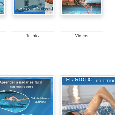
...
...
Tecnica
Videos