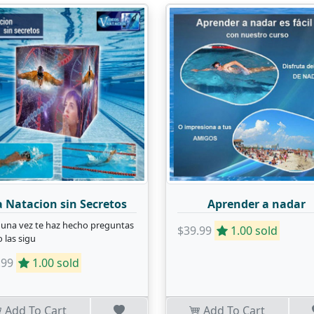
a Natacion sin Secretos
Aprender a nadar
lguna vez te haz hecho preguntas
$39.99
1.00 sold
 las sigu
.99
1.00 sold
Add To Cart
Add To Cart