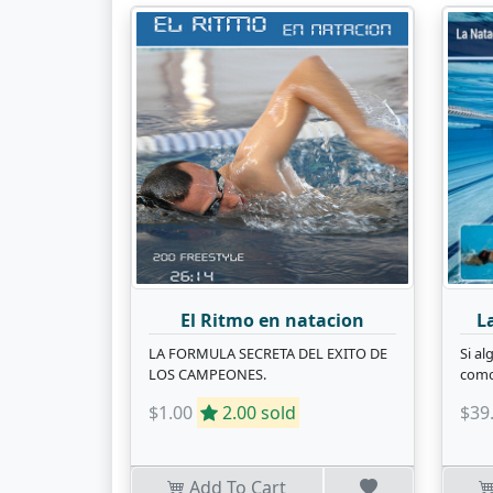
El Ritmo en natacion
L
LA FORMULA SECRETA DEL EXITO DE
Si a
LOS CAMPEONES.
como
$1.00
2.00 sold
$39
Add To Cart