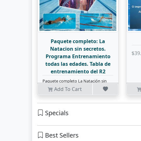
Paquete completo: La
Natacion sin secretos.
$39
Programa Entrenamiento
todas las edades. Tabla de
entrenamiento del R2
Paquete completo La Natación sin
Secretos y tabla del entrenami
Add To Cart
$69.99
Specials
Best Sellers