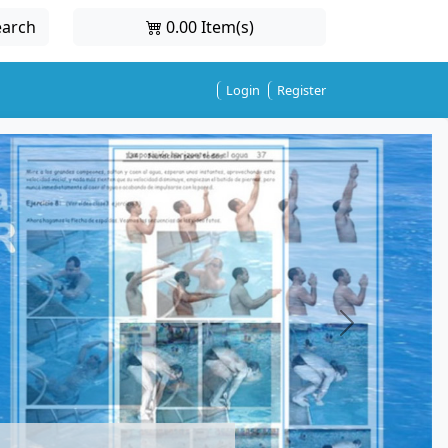
earch
0.00 Item(s)
Login
Register
Next