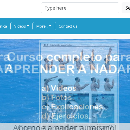
S
nica
Videos
More...
Contact us
Aprende a nadar tu mismo!