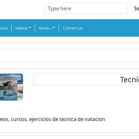
S
nica
Videos
More...
Contact us
Tecni
eos, cursos, ejercicios de tecnica de natacion