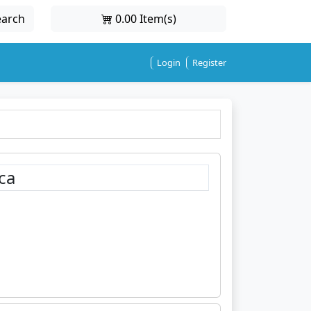
earch
0.00 Item(s)
Login
Register
ca